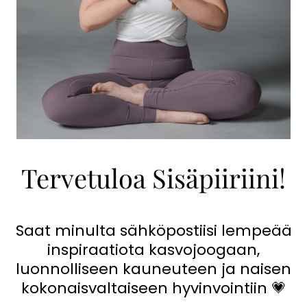
Tervetuloa Sisäpiiriini!
Saat minulta sähköpostiisi lempeää
inspiraatiota kasvojoogaan,
luonnolliseen kauneuteen ja naisen
kokonaisvaltaiseen hyvinvointiin 💗