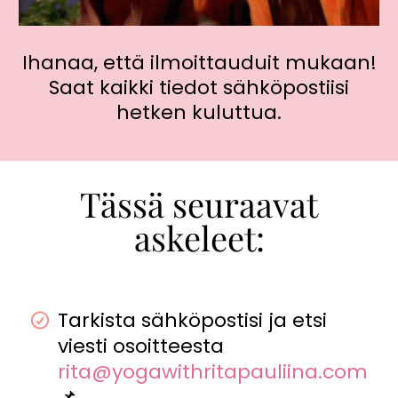
Ihanaa, että ilmoittauduit mukaan!
Saat kaikki tiedot sähköpostiisi
hetken kuluttua.
Tässä seuraavat
askeleet:
Tarkista sähköpostisi ja etsi
viesti osoitteesta
rita@yogawithritapauliina.com
📌