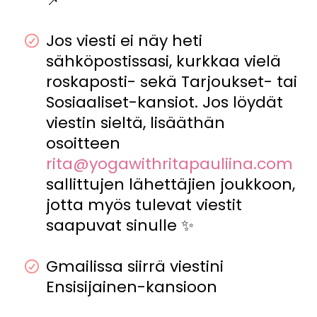
Jos viesti ei näy heti
sähköpostissasi, kurkkaa vielä
roskaposti- sekä Tarjoukset- tai
Sosiaaliset-kansiot. Jos löydät
viestin sieltä, lisääthän
osoitteen
rita@yogawithritapauliina.com
sallittujen lähettäjien joukkoon,
jotta myös tulevat viestit
saapuvat sinulle ✨
Gmailissa siirrä viestini
Ensisijainen-kansioon